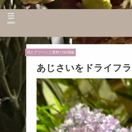
">
');
MENU
花とグリーンと素材の知識編
あじさいをドライフラ