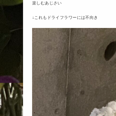
楽しむあじさい
↓これもドライフラワーには不向き