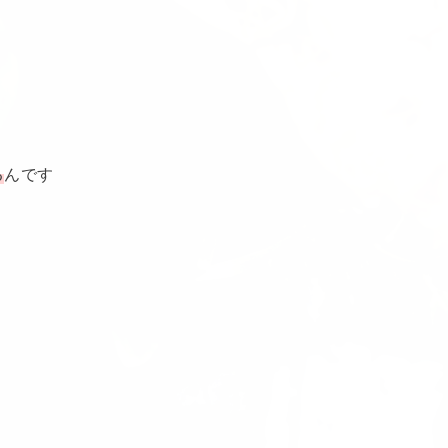
る
んです