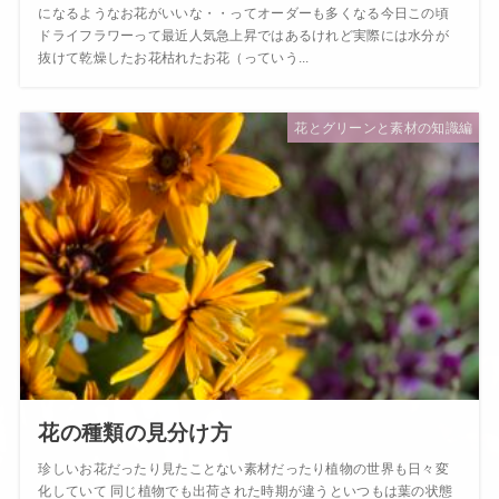
になるようなお花がいいな・・ってオーダーも多くなる今日この頃
ドライフラワーって最近人気急上昇ではあるけれど実際には水分が
抜けて乾燥したお花枯れたお花（っていう...
花とグリーンと素材の知識編
花の種類の見分け方
珍しいお花だったり見たことない素材だったり植物の世界も日々変
化していて 同じ植物でも出荷された時期が違うといつもは葉の状態