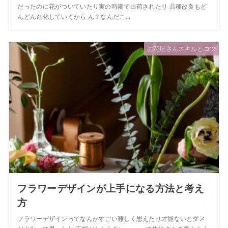
だったのに花がついていたり実の時期で出荷されたり 品種改良もど
んどん進化していくから ん？なんだこ...
お花屋さんスキルとコツ
フラワーデザインが上手になる方法と考え
方
フラワーデザインってなんかすごい難しく思えたり才能ないとダメ