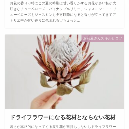
お花の香り♡特にこの夏の時期は甘い香りがするお花が多い私が大
好きなチューベローズ、パイナップルリリー、ジャスミン・・・ チ
ューベローズもジャスミンも夕方以降になると香りが立ってきてア
トリエ中が甘い香りに包まれる♡ちょっと...
お花屋さんスキルとコツ
ドライフラワーになる花材とならない花材
暑さが本格的になってくる夏生花が日持ちしないしドライフラワー