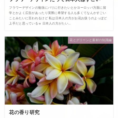
フラワーデザインの勉強にパリに行きたいとかヨーロッパ方面に留
学とかよく広告があったり実際に希望する人も多くてなんかすごい
ことみたいに言われるけど 私は日本人の方がお花お扱うのよっぽど
上手だと思っているｗ 日本人の方がたい...
花とグリーンと素材の知識編
花の香り研究