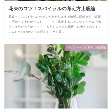
花束のコツ！スパイラルの考え方上級編
花束ってスパイラルに作るのがあたりまえで綺麗な回転方向で綺麗
に広がってそれがベスト！！！って気がするじゃないですかｗ それ
って本当だろうか・・・・ もうちょっとお花寄りに考えてみてもい
いんじゃないかな って頭をすこーし柔...
花とグリーンと素材の知識編