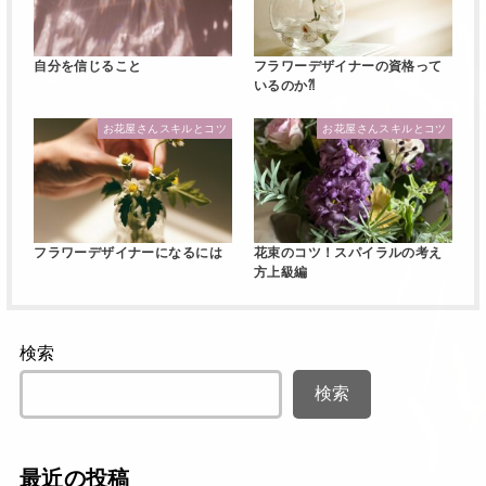
自分を信じること
フラワーデザイナーの資格って
いるのか⁈
お花屋さんスキルとコツ
お花屋さんスキルとコツ
フラワーデザイナーになるには
花束のコツ！スパイラルの考え
方上級編
検索
検索
最近の投稿