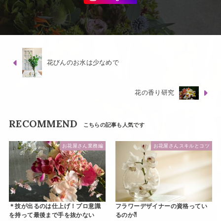
花びんのお水は少なめで
花の香り研究
RECOMMEND
お花屋さん業務編
お花屋さんスキルとコツ
＊技が出るのは仕上げ！プロ意識
フラワーデザイナーの資格ってい
を持って最後まで手を抜かない
るのか⁈