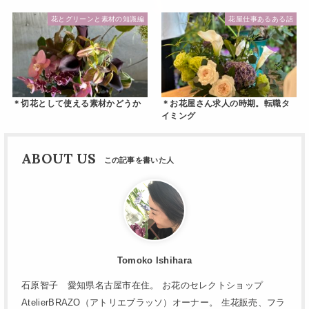
花とグリーンと素材の知識編
花屋仕事あるある話
＊切花として使える素材かどうか
＊お花屋さん求人の時期。転職タ
イミング
ABOUT US
Tomoko Ishihara
石原智子 愛知県名古屋市在住。 お花のセレクトショップ
AtelierBRAZO（アトリエブラッソ）オーナー。 生花販売、フラ