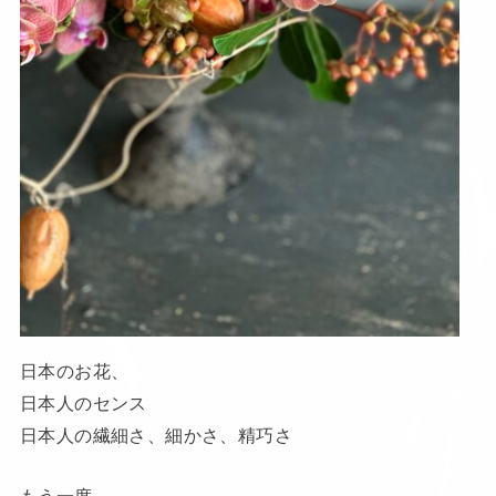
日本のお花、
日本人のセンス
日本人の繊細さ、細かさ、精巧さ
もう一度