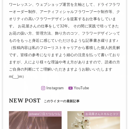
ワーレッスン、ウェブショップ運営を主軸として、ドライフラワ
ーオーダー制作、アーティフィシャルフラワーブーケ制作等、ク
オリティの高いフラワーデザインを提案するお仕事をしていま
す。 お花屋さんの仕事をして32年。 その間に実践で培ってきた
お花の扱い方、管理方法、飾り方のコツ、フラワーデザインって
ものをもっと身近に感じていただけるような記事書き綴ります♪
（投稿内容は私のフローリストキャリアから蓄積した個人的見解
です。皆様の参考になりますよう細心の注意を払って書いており
ますが、人により様々な理論や考え方がありますので、読者の方
ご自身の判断にてご理解いただきますようお願いいたします
m(__)m）
NEW POST
private♡日々つらつら
お花屋さんスキルとコツ